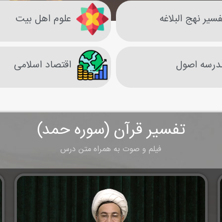
سیر نهج البلاغه
علوم اهل بیت
درسه اصول
اقتصاد اسلامی
تفسير قرآن (سوره حمد)
فيلم و صوت به همراه متن درس