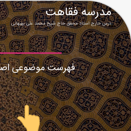
مدرسه فقاهت
درس خارج استاد محقق حاج شيخ
محمد علی بهبهانی
فهرست موضوعی اصو