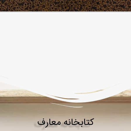
كتابخانه معارف